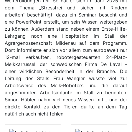
Weiterbildungen teil. So hat er sich im Jahr 2025 mit
dem Thema „Stressfrei und sicher mit Rindern
arbeiten“ beschäftigt, dazu ein Seminar besucht und
eine PowerPoint erstellt, um sein Wissen weitergeben
zu können. Außerdem stand neben einem Erste-Hilfe-
Lehrgang noch eine Hospitation im Stall der
Agrargenossenschaft Mildenau auf dem Programm.
Dort informierte er sich vor allem zum europaweit nur
12-mal verkauften, robotergesteuerten 24-Platz-
Melkkarrussell der schwedischen Firma De Laval –
einer wirklichen Besonderheit in der Branche. Die
Leitung des Stalls Frau Wangler wusste viel zur
Arbeitsweise des Melk-Roboters und die darauf
abgestimmten Arbeitsabläufe im Stall zu berichten.
Simon Hübler nahm viel neues Wissen mit... und der
direkte Kontakt zu den Tieren durfte an dem Tag
natürlich auch nicht fehlen.