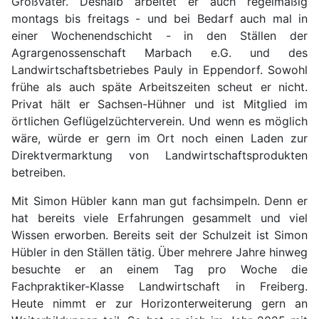
Großvater. Deshalb arbeitet er auch regelmäßig
montags bis freitags - und bei Bedarf auch mal in
einer Wochenendschicht - in den Ställen der
Agrargenossenschaft Marbach e.G. und des
Landwirtschaftsbetriebes Pauly in Eppendorf. Sowohl
frühe als auch späte Arbeitszeiten scheut er nicht.
Privat hält er Sachsen-Hühner und ist Mitglied im
örtlichen Geflügelzüchterverein. Und wenn es möglich
wäre, würde er gern im Ort noch einen Laden zur
Direktvermarktung von Landwirtschaftsprodukten
betreiben.
Mit Simon Hübler kann man gut fachsimpeln. Denn er
hat bereits viele Erfahrungen gesammelt und viel
Wissen erworben. Bereits seit der Schulzeit ist Simon
Hübler in den Ställen tätig. Über mehrere Jahre hinweg
besuchte er an einem Tag pro Woche die
Fachpraktiker-Klasse Landwirtschaft in Freiberg.
Heute nimmt er zur Horizonterweiterung gern an