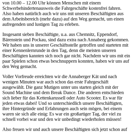
von 10.00 – 12.00 Uhr können Menschen mit einem
Schwerbehindertenausweis die Fahrgeschäfte kostenfrei fahren.
Also haben natürlich auch wir uns mit unseren Beschäftigten aus
dem Arbeitsbereich (mehr dazu) auf den Weg gemacht, um einen
aufregenden und lustigen Tag zu erleben.
Insgesamt sieben Beschäftigte, u.a. aus Chemnitz, Eppendorf,
Bärenstein und Pockau, sind dazu extra nach Annaberg gekommen.
Wir haben uns in unserer Geschäftsstelle getroffen und starteten mit
einer Kennenlernrunde in den Tag, denn die meisten unseren
Beschäftigten kannten sich noch gar nicht. Nachdem wir uns mit ein
paar Spielen schon etwas beschnuppern konnten, haben wir uns auf
den Weg gemacht.
Voller Vorfreude erreichten wir die Annaberger Kät und nach
wenigen Minuten war auch schon das erste Fahrgeschäft
ausgewählt. Die ganz Mutigen unter uns starten gleich mit der
Sound Machine und dem Break Dance. Die anderen entschieden
sich lieber für das Kettenkarussell oder Auto Scooter. Es war für
jeden etwas dabei! Und so unterschiedlich unsere Beschäftigten,
ihre Hintergründe und Erfahrungen auch sein mögen, bei einem
waren sie sich alle einig: Es war ein großartiger Tag, der viel zu
schnell vorbei war und den wir unbedingt wiederholen müssen!
Also freuen wir und auch unsere Beschäftigten sich jetzt schon auf