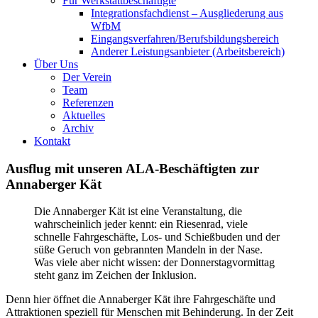
Für Werkstattbeschäftigte
Integrationsfachdienst – Ausgliederung aus
WfbM
Eingangsverfahren/Berufsbildungsbereich
Anderer Leistungsanbieter (Arbeitsbereich)
Über Uns
Der Verein
Team
Referenzen
Aktuelles
Archiv
Kontakt
Ausflug mit unseren ALA-Beschäftigten zur
Annaberger Kät
Die Annaberger Kät ist eine Veranstaltung, die
wahrscheinlich jeder kennt: ein Riesenrad, viele
schnelle Fahrgeschäfte, Los- und Schießbuden und der
süße Geruch von gebrannten Mandeln in der Nase.
Was viele aber nicht wissen: der Donnerstagvormittag
steht ganz im Zeichen der Inklusion.
Denn hier öffnet die Annaberger Kät ihre Fahrgeschäfte und
Attraktionen speziell für Menschen mit Behinderung. In der Zeit