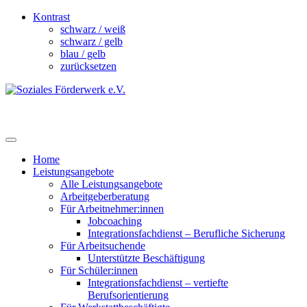
Kontrast
schwarz / weiß
schwarz / gelb
blau / gelb
zurücksetzen
Home
Leistungsangebote
Alle Leistungsangebote
Arbeitgeberberatung
Für Arbeitnehmer:innen
Jobcoaching
Integrationsfachdienst – Berufliche Sicherung
Für Arbeitsuchende
Unterstützte Beschäftigung
Für Schüler:innen
Integrationsfachdienst – vertiefte
Berufsorientierung