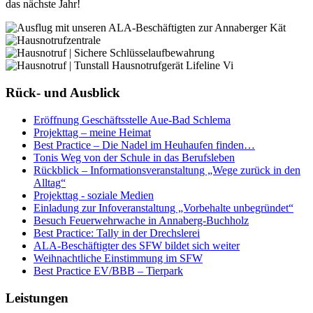
das nächste Jahr!
Rück- und Ausblick
Eröffnung Geschäftsstelle Aue-Bad Schlema
Projekttag – meine Heimat
Best Practice – Die Nadel im Heuhaufen finden…
Tonis Weg von der Schule in das Berufsleben
Rückblick – Informationsveranstaltung „Wege zurück in den
Alltag“
Projekttag - soziale Medien
Einladung zur Infoveranstaltung „Vorbehalte unbegründet“
Besuch Feuerwehrwache in Annaberg-Buchholz
Best Practice: Tally in der Drechslerei
ALA-Beschäftigter des SFW bildet sich weiter
Weihnachtliche Einstimmung im SFW
Best Practice EV/BBB – Tierpark
Leistungen